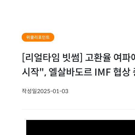
위클리포인트
[리얼타임 빗썸] 고환율 여파에
시작", 엘살바도르 IMF 협상
작성일
2025-01-03