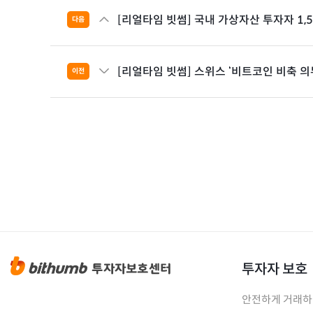
[리얼타임 빗썸] 국내 가상자산 투자자 1,5
다음
[리얼타임 빗썸] 스위스 ‘비트코인 비축 의
이전
투자자 보호
안전하게 거래