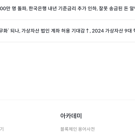
00만 명 돌파, 한국은행 내년 기준금리 추가 인하, 잘못 송금된 돈 알
무화’ 되나, 가상자산 법인 계좌 허용 기대감↑, 2024 가상자산 9대
아카데미
하기
블록체인 용어사전