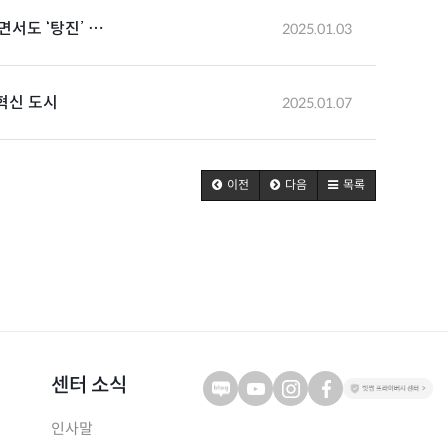
면서도 ‘탕진’ …
2025.01.03
 혁신 도시
2025.01.07
이전
다음
목록
센터 소식
인사말