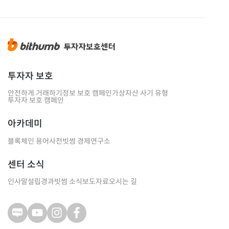
투자자 보호
안전하게 거래하기
정보 보호 캠페인
가상자산 사기 유형
투자자 보호 캠페인
아카데미
블록체인 용어사전
빗썸 경제연구소
센터 소식
인사말
설립경과
빗썸 소식
보도자료
오시는 길