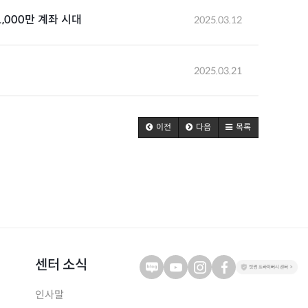
,000만 계좌 시대
2025.03.12
2025.03.21
이전
다음
목록
센터 소식
인사말