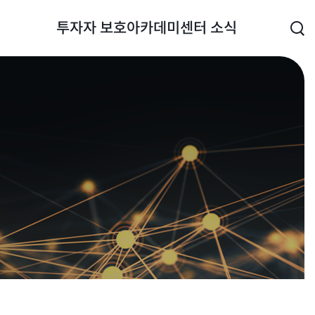
투자자 보호
아카데미
센터 소식