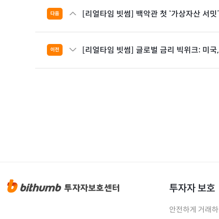
[리얼타임 빗썸] 백악관 첫 ‘가상자산 서밋’
다음
[리얼타임 빗썸] 글로벌 금리 빅위크: 미국, 
이전
투자자 보호
안전하게 거래