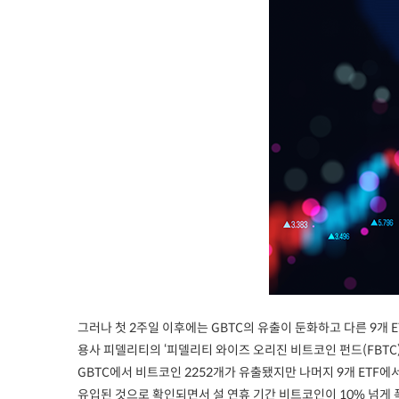
그러나 첫 2주일 이후에는 GBTC의 유출이 둔화하고 다른 9개 E
용사 피델리티의 ‘피델리티 와이즈 오리진 비트코인 펀드(FBTC
GBTC에서 비트코인 2252개가 유출됐지만 나머지 9개 ETF에서
유입된 것으로 확인되면서 설 연휴 기간 비트코인이 10% 넘게