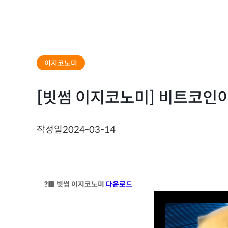
이지코노미
[빗썸 이지코노미] 비트코인이
작성일
2024-03-14
?
■ 빗썸 이지코노미
다운로드