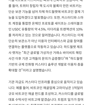
를 들어, 트위터 창립자 잭 도시의 블록이 만든 비트키는
단순 보관 기능을 넘어 자체 하드월렛에 비트코인 결제 기
능을 도입하겠다고 발표했습니다. 또한, 커스터디와 스마
트 계정을 통합한 온체인 프로토콜 세이프는 스테이블코
인 USDC 유통량의 약 4.5%, 이더리움 트랜잭션의 10%
를 처리하고 있는 것으로 알려졌습니다. 커스터디는 이제
단순히 보관소가 아닌 이용자 인터페이스와 금융 참여를
연결하는 플랫폼으로 작동하고 있습니다. 하드월렛 제조
사 렛저는 “최근 글로벌 가상자산 거래소 바이비트 해킹
사건 이후 기관 고객들의 문의가 급증했다”며 “하드월렛
기반의 규제 친화형 커스터디 솔루션 개발로 이용자 층을
확대할 것”이라고 설명했습니다.
기관 자금도 커스터디 인프라를 중심으로 움직이고 있습
니다. 예를 들어, 비트코인 채굴업체 고마이닝은 1억달러
규모 비트코인 채굴 펀드를 조성하고, 커스터디를 글로벌
대표 수탁사인 비트고에 맡겼습니다. 트럼프 일가가 참여