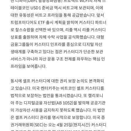
한 디파이(DeFi, 탈중앙화금융) 프로젝트 WLFI의 자체 스
테이블코인 USD1 준비금 역시 비트고에 보관되며, 이에
대한 유동성은 비트고 프라임을 통해 공급받습니다. 앞서
트럼프미디어도 ETF 출시 계획을 밝히며 커스터디 파트너
로 찰스슈왑을 선택한 바 있으며, 리플 역시 리플 커스터디
상표를 출원하며 자체 수탁 사업을 공식화했습니다. 대형
금융그룹들이 커스터디 인프라를 중심으로 디지털 자산
생태계를 구축하고 있다는 점은 커스터디가 단순한 보관
서비스가 아니라 자산 운용 구조 전체를 좌우하는 핵심 인
프라임을 보여줍니다.
동시에 셀프 커스터디에 대한 권리 보장 논의도 본격화되
고 있습니다. 미국 켄터키주는 비트코인 셀프 커스터디를
법적으로 보장하는 법안을 통과시켰습니다. 또 캘리포니
아 주는 디지털금융 자산법(AB 1052)을 발의해 공공기관
이 가상자산 사용을 금지하지 못하도록 했습니다. 이 법안
은 셀프 커스터디 권리를 명시적으로 보장합니다. 미국 증
권거래위원회(SEC)는 오는 4월 25일(현지시간) 커스터디