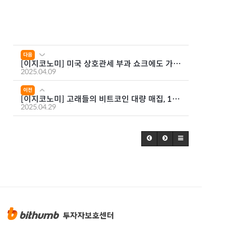
다음
[이지코노미] 미국 상호관세 부과 쇼크에도 가상
자산 시장 전망 밝은 이유
2025.04.09
이전
[이지코노미] 고래들의 비트코인 대량 매집, 10
만 달러 돌파 가능성 높일까?
2025.04.29