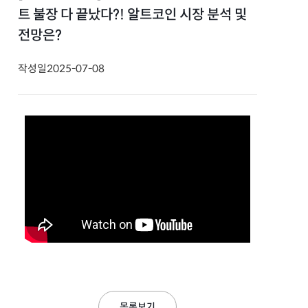
트 불장 다 끝났다?! 알트코인 시장 분석 및
전망은?
작성일
2025-07-08
목록보기