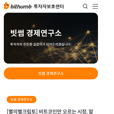
빗썸 경제연구소
투자자의 든든한 길잡이가 되어드리겠습니다
빗썸 경제연구소
빗썸 경제연구소
[별의별크립토] 비트코인만 오르는 시장, 알