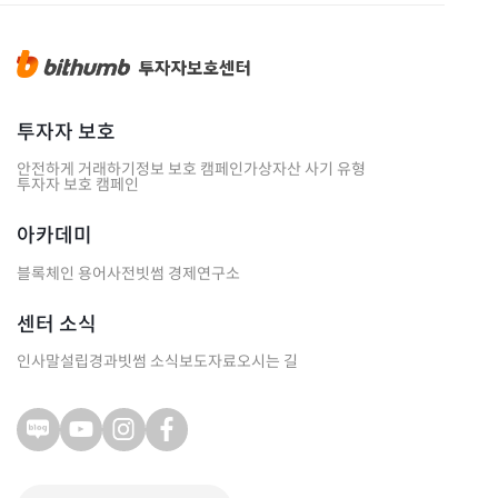
투자자 보호
안전하게 거래하기
정보 보호 캠페인
가상자산 사기 유형
투자자 보호 캠페인
아카데미
블록체인 용어사전
빗썸 경제연구소
센터 소식
인사말
설립경과
빗썸 소식
보도자료
오시는 길