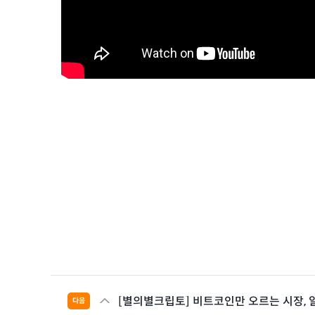
[별의별크립토] 비트코인만 오르는 시장, 알
다음