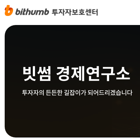
빗썸 경제연구소
투자자의 든든한 길잡이가 되어드리겠습니다