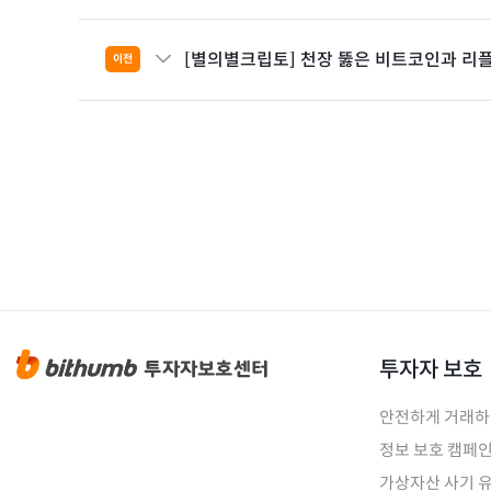
[별의별크립토] 천장 뚫은 비트코인과 리플[
이전
투자자 보호
안전하게 거래
정보 보호 캠페
가상자산 사기 