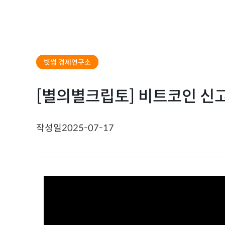
빗썸 경제연구소
[별의별크립토] 비트코인 신고
작성일
2025-07-17