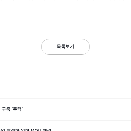
목록보기
구축 ‘주력’
업 활성화 위한 MOU 체결