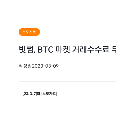
보도자료
빗썸, BTC 마켓 거래수수료 
작성일
2023-03-09
[23. 3. 7(
화
)
보도자료
]