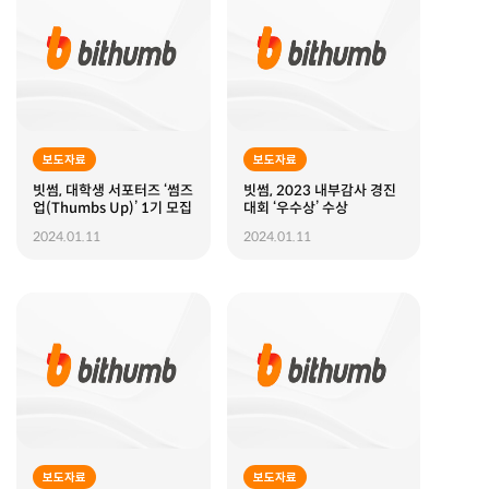
보도자료
보도자료
빗썸, 대학생 서포터즈 ‘썸즈
빗썸, 2023 내부감사 경진
업(Thumbs Up)’ 1기 모집
대회 ‘우수상’ 수상
2024.01.11
2024.01.11
보도자료
보도자료