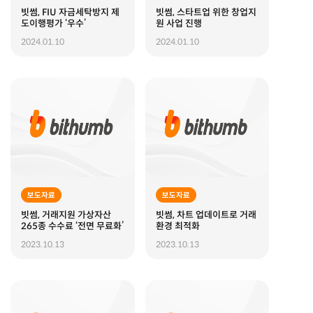
빗썸, FIU 자금세탁방지 제
빗썸, 스타트업 위한 창업지
도이행평가 ‘우수’
원 사업 진행
2024.01.10
2024.01.10
보도자료
보도자료
빗썸, 거래지원 가상자산
빗썸, 차트 업데이트로 거래
265종 수수료 ‘전면 무료화’
환경 최적화
2023.10.13
2023.10.13