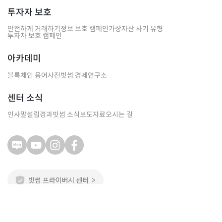
투자자 보호
안전하게 거래하기
정보 보호 캠페인
가상자산 사기 유형
투자자 보호 캠페인
아카데미
블록체인 용어사전
빗썸 경제연구소
센터 소식
인사말
설립경과
빗썸 소식
보도자료
오시는 길