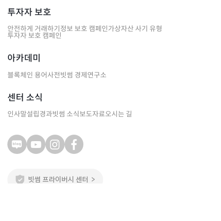
투자자 보호
안전하게 거래하기
정보 보호 캠페인
가상자산 사기 유형
투자자 보호 캠페인
아카데미
블록체인 용어사전
빗썸 경제연구소
센터 소식
인사말
설립경과
빗썸 소식
보도자료
오시는 길