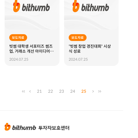
보도자료
보도자료
빗썸 대학생 서포터즈 썸즈
'빗썸 창업 경진대회' 시상
업, 거래소 개선 아이디어 발
식 성료
표회 진행
2024.07.25
2024.07.25
21
22
23
24
25