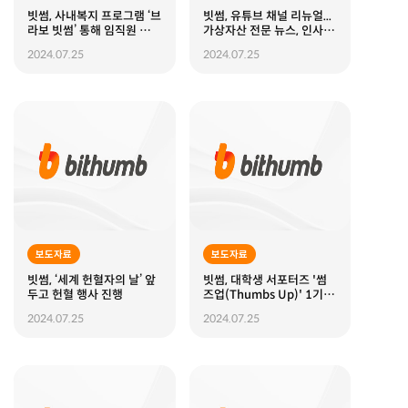
빗썸, 사내복지 프로그램 ‘브
빗썸, 유튜브 채널 리뉴얼...
라보 빗썸’ 통해 임직원 건강
가상자산 전문 뉴스, 인사이
과 마음 모두 챙긴다
트 콘텐츠로 새단장
2024.07.25
2024.07.25
보도자료
보도자료
빗썸, ‘세계 헌혈자의 날’ 앞
빗썸, 대학생 서포터즈 '썸
두고 헌혈 행사 진행
즈업(Thumbs Up)' 1기 해
단식 성료
2024.07.25
2024.07.25