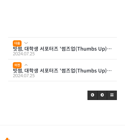
다음
빗썸, 대학생 서포터즈 '썸즈업(Thumbs Up)'
1기 발대식 진행
2024.07.25
이전
빗썸, 대학생 서포터즈 '썸즈업(Thumbs Up)'
1기 해단식 성료
2024.07.25