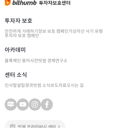
투자자 보호
안전하게 거래하기
정보 보호 캠페인
가상자산 사기 유형
투자자 보호 캠페인
아카데미
블록체인 용어사전
빗썸 경제연구소
센터 소식
인사말
설립경과
빗썸 소식
보도자료
오시는 길