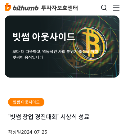
빗썸 아웃사이드
보다 더 따뜻하고, 역동적인 사회 분위기 조성을 위해
빗썸이 움직입니다
빗썸 아웃사이드
'빗썸 창업 경진대회' 시상식 성료
작성일
2024-07-25