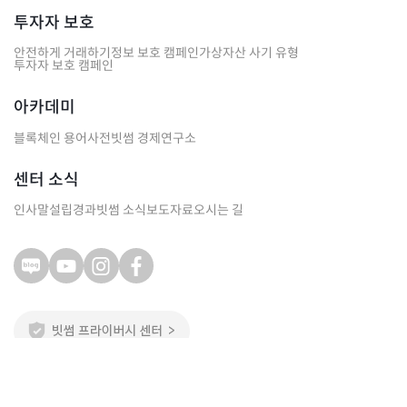
투자자 보호
안전하게 거래하기
정보 보호 캠페인
가상자산 사기 유형
투자자 보호 캠페인
아카데미
블록체인 용어사전
빗썸 경제연구소
센터 소식
인사말
설립경과
빗썸 소식
보도자료
오시는 길