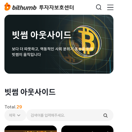
빗썸 아웃사이드
보다 더 따뜻하고, 역동적인 사회 분위기 조성을 위해
빗썸이 움직입니다
빗썸 아웃사이드
Total.
29