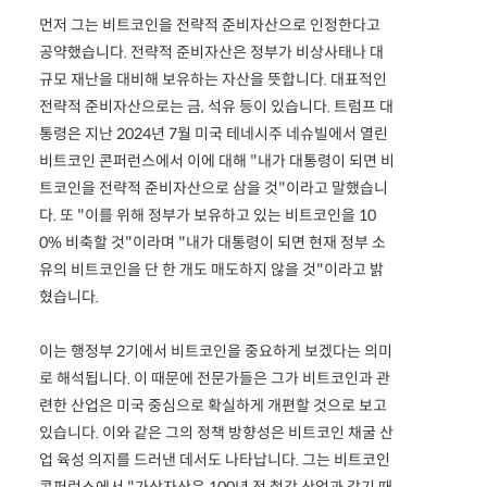
먼저 그는 비트코인을 전략적 준비자산으로 인정한다고
공약했습니다. 전략적 준비자산은 정부가 비상사태나 대
규모 재난을 대비해 보유하는 자산을 뜻합니다. 대표적인
전략적 준비자산으로는 금, 석유 등이 있습니다. 트럼프 대
통령은 지난 2024년 7월 미국 테네시주 네슈빌에서 열린
비트코인 콘퍼런스에서 이에 대해 "내가 대통령이 되면 비
트코인을 전략적 준비자산으로 삼을 것"이라고 말했습니
다. 또 "이를 위해 정부가 보유하고 있는 비트코인을 10
0% 비축할 것"이라며 "내가 대통령이 되면 현재 정부 소
유의 비트코인을 단 한 개도 매도하지 않을 것"이라고 밝
혔습니다.
이는 행정부 2기에서 비트코인을 중요하게 보겠다는 의미
로 해석됩니다. 이 때문에 전문가들은 그가 비트코인과 관
련한 산업은 미국 중심으로 확실하게 개편할 것으로 보고
있습니다. 이와 같은 그의 정책 방향성은 비트코인 채굴 산
업 육성 의지를 드러낸 데서도 나타납니다. 그는 비트코인
콘퍼런스에서 "가상자산은 100년 전 철강 산업과 같기 때