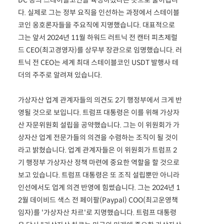
DC 등의 스테이블코인을 육성하겠다는 뜻으로 풀이됩니
다. 실제로 그는 정부 요직을 인선하는 과정에서 스테이블
코인 옹호론자들을 주요직에 지명했습니다. 대표적으로
그는 앞서 2024년 11월 하워드 러트닉 전 캔터 피츠제럴
드 CEO(최고경영자)를 상무부 장관으로 임명했습니다. 러
트닉 전 CEO는 세계 최대 스테이블코인 USDT 발행사 테
더의 주주로 알려져 있습니다.
가상자산 업계 관계자들의 의견도 2기 행정부에서 크게 반
영될 것으로 보입니다. 트럼프 대통령은 이를 위해 가상자
산 자문위원회 설립을 공약했습니다. 그는 이 위원회가 가
상자산 업계 전문가들의 의견을 수렴하는 조직이 될 것이
라고 밝혔습니다. 업계 관계자들은 이 위원회가 트럼프 2
기 행정부 가상자산 정책 마련에 중요한 역할을 할 것으로
보고 있습니다. 트럼프 대통령은 또 조직 설립뿐만 아니라
인선에서도 업계 의견 반영에 힘썼습니다. 그는 2024년 1
2월 데이비드 색스 전 페이팔(Paypal) COO(최고운영책
임자)를 '가상자산 차르'로 지명했습니다. 트럼프 대통령