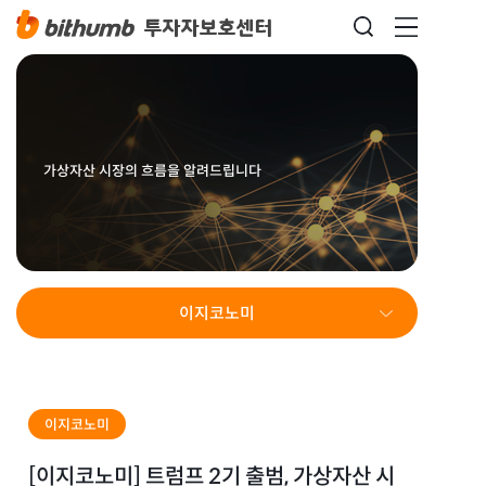
가상자산 시장의 흐름을 알려드립니다
이지코노미
이지코노미
[이지코노미] 트럼프 2기 출범, 가상자산 시